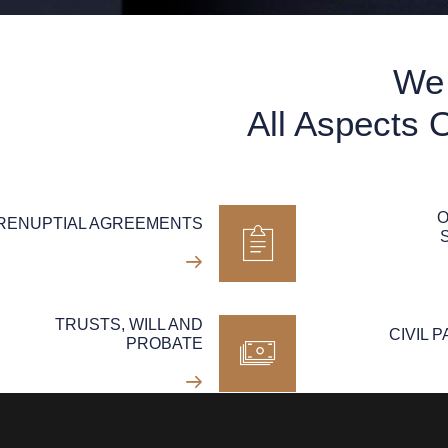
We 
All Aspects 
O
RENUPTIAL AGREEMENTS
TRUSTS, WILL AND
CIVIL 
PROBATE