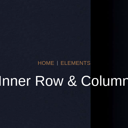
HOME
ELEMENTS
Inner Row & Colum