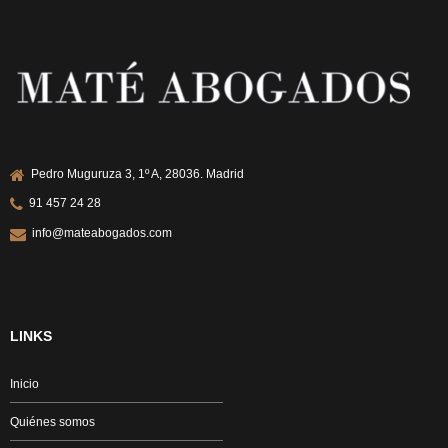
Pedro Muguruza 3, 1º A, 28036. Madrid
91 457 24 28
info@mateabogados.com
LINKS
Inicio
Quiénes somos