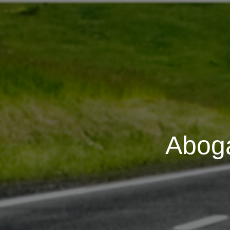
Aboga