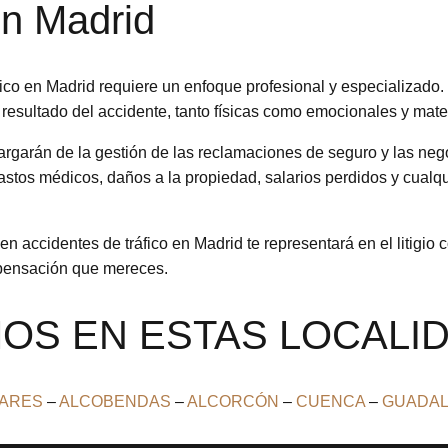
en Madrid
co en Madrid requiere un enfoque profesional y especializado. 
resultado del accidente, tanto físicas como emocionales y mate
rgarán de la gestión de las reclamaciones de seguro y las neg
stos médicos, daños a la propiedad, salarios perdidos y cualqu
 accidentes de tráfico en Madrid te representará en el litigio 
ompensación que mereces.
OS EN ESTAS LOCALI
NARES
–
ALCOBENDAS
–
ALCORCÓN
–
CUENCA
–
GUADAL