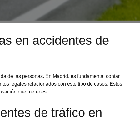
tas en accidentes de
ida de las personas. En Madrid, es fundamental contar
tos legales relacionados con este tipo de casos. Estos
pensación que mereces.
ntes de tráfico en