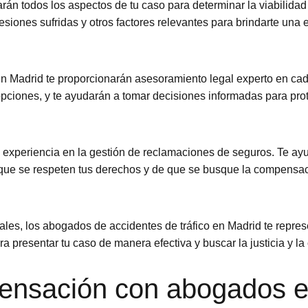
án todos los aspectos de tu caso para determinar la viabilidad
lesiones sufridas y otros factores relevantes para brindarte una e
n Madrid te proporcionarán asesoramiento legal experto en cada
opciones, y te ayudarán a tomar decisiones informadas para prot
 experiencia en la gestión de reclamaciones de seguros. Te ayu
ue se respeten tus derechos y de que se busque la compensaci
ales, los abogados de accidentes de tráfico en Madrid te represe
ra presentar tu caso de manera efectiva y buscar la justicia y
nsación con abogados es