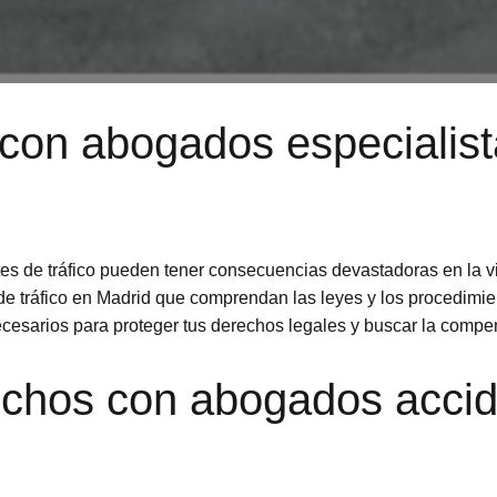
 con abogados especialis
es de tráfico pueden tener consecuencias devastadoras en la v
e tráfico en Madrid que comprendan las leyes y los procedimien
necesarios para proteger tus derechos legales y buscar la com
echos con abogados accide