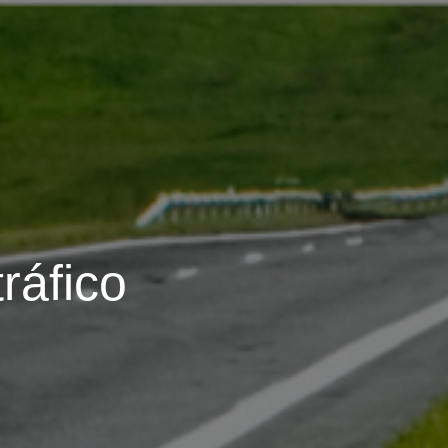
ráfico