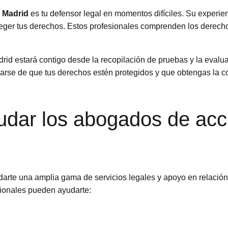
n Madrid
es tu defensor legal en momentos difíciles. Su experie
oteger tus derechos. Estos profesionales comprenden los derecho
drid estará contigo desde la recopilación de pruebas y la evalu
rse de que tus derechos estén protegidos y que obtengas la c
ar los abogados de accid
rte una amplia gama de servicios legales y apoyo en relación c
ionales pueden ayudarte: